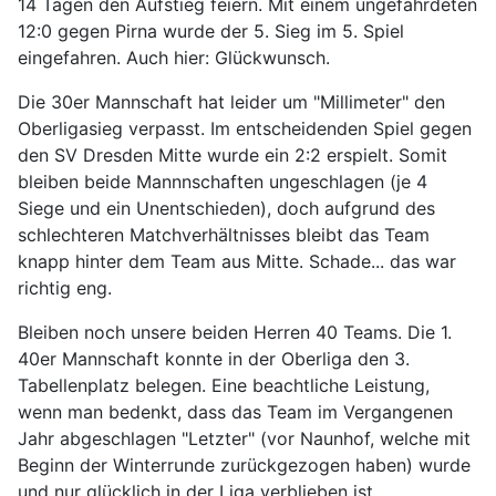
14 Tagen den Aufstieg feiern. Mit einem ungefährdeten
12:0 gegen Pirna wurde der 5. Sieg im 5. Spiel
eingefahren. Auch hier: Glückwunsch.
Die 30er Mannschaft hat leider um "Millimeter" den
Oberligasieg verpasst. Im entscheidenden Spiel gegen
den SV Dresden Mitte wurde ein 2:2 erspielt. Somit
bleiben beide Mannnschaften ungeschlagen (je 4
Siege und ein Unentschieden), doch aufgrund des
schlechteren Matchverhältnisses bleibt das Team
knapp hinter dem Team aus Mitte. Schade... das war
richtig eng.
Bleiben noch unsere beiden Herren 40 Teams. Die 1.
40er Mannschaft konnte in der Oberliga den 3.
Tabellenplatz belegen. Eine beachtliche Leistung,
wenn man bedenkt, dass das Team im Vergangenen
Jahr abgeschlagen "Letzter" (vor Naunhof, welche mit
Beginn der Winterrunde zurückgezogen haben) wurde
und nur glücklich in der Liga verblieben ist.