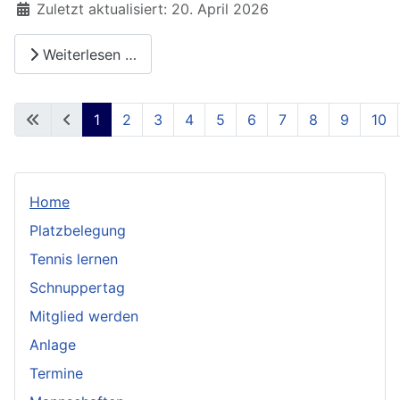
Zuletzt aktualisiert: 20. April 2026
Weiterlesen …
1
2
3
4
5
6
7
8
9
10
Seite 1 von 28
Home
Platzbelegung
Tennis lernen
Schnuppertag
Mitglied werden
Anlage
Termine