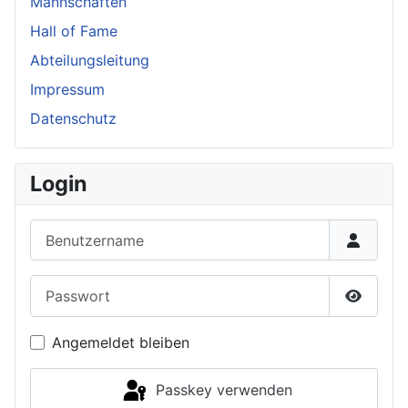
Mannschaften
Hall of Fame
Abteilungsleitung
Impressum
Datenschutz
Login
Benutzername
Passwort
Passwor
Angemeldet bleiben
Passkey verwenden